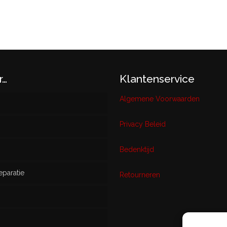
r…
Klantenservice
Algemene Voorwaarden
Privacy Beleid
w
Bedenktijd
eparatie
ikt
Retourneren
s