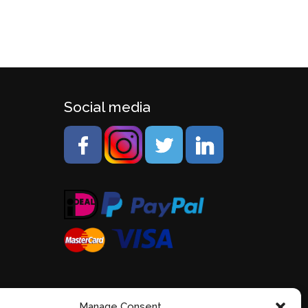
Social media
Manage Consent