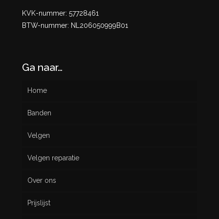
KVK-nummer: 57728461
BTW-nummer: NL206050999B01
Ga naar…
Home
Banden
Velgen
Nieuw
Velgen reparatie
Gebruikt
Over ons
Prijslijst