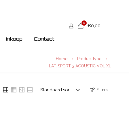
0
€0,00
Inkoop
Contact
Home
Product type
LAT. SPORT 3 ACOUSTIC VOL XL
Filters