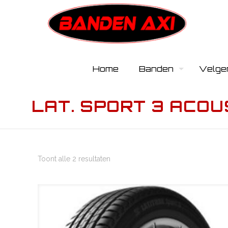
Home
Banden
Velge
LAT. SPORT 3 ACOU
Toont alle 2 resultaten