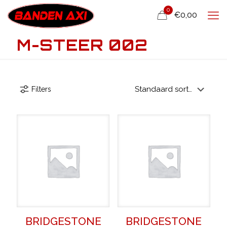
0
€0,00
M-STEER 002
Filters
BRIDGESTONE
BRIDGESTONE