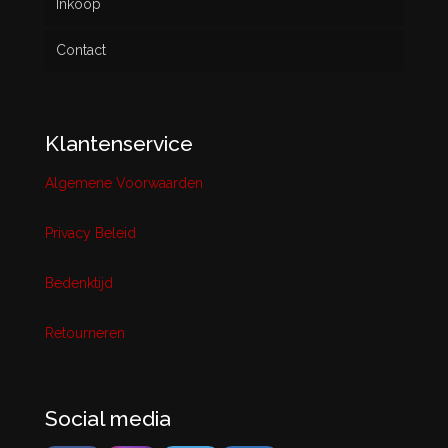
Inkoop
Contact
Klantenservice
Algemene Voorwaarden
Privacy Beleid
Bedenktijd
Retourneren
Social media