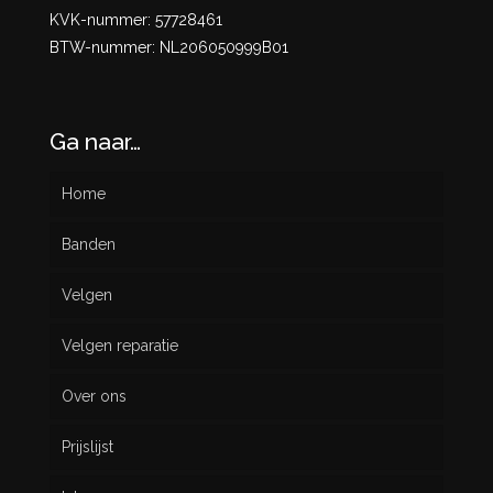
KVK-nummer: 57728461
BTW-nummer: NL206050999B01
Ga naar…
Home
Banden
Velgen
Nieuw
Velgen reparatie
Gebruikt
Over ons
Prijslijst