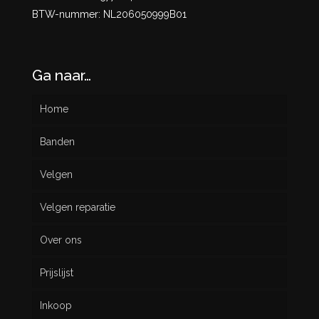
BTW-nummer: NL206050999B01
Ga naar…
Home
Banden
Velgen
Nieuw
Velgen reparatie
Gebruikt
Over ons
Prijslijst
Inkoop