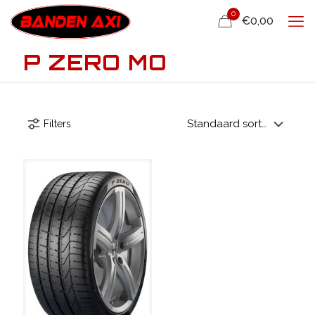
0
€0,00
P ZERO MO
Filters