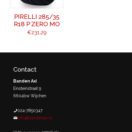
PIRELLI 285/35
R18 P ZERO MO
€
231,29
Contact
Banden Axi
Einsteinstraat 9
6604bw Wijchen
024-7850347
info@bandenaxi.nl