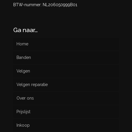
BTW-nummer: NL206050999B01
Ga naar…
Home
Banden
Velgen
Nieuw
Velgen reparatie
Gebruikt
Over ons
Prijslijst
Inkoop