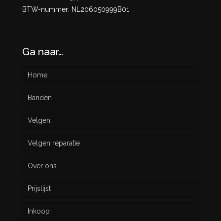
BTW-nummer: NL206050999B01
Ga naar…
Home
Banden
Velgen
Nieuw
Velgen reparatie
Gebruikt
Over ons
Prijslijst
Inkoop