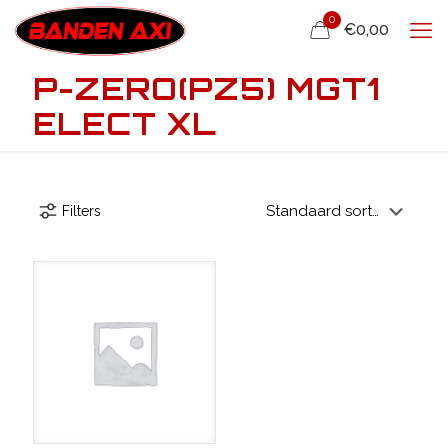
0
€0,00
P-ZERO(PZ5) MGT1
ELECT XL
Filters