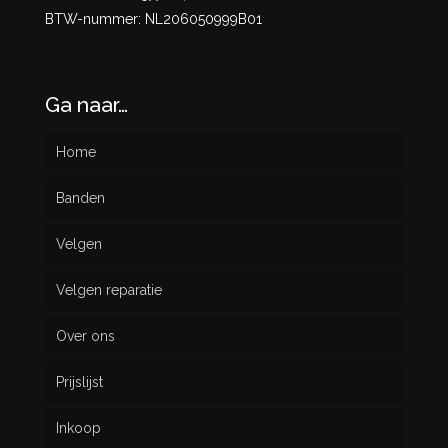
BTW-nummer: NL206050999B01
Ga naar…
Home
Banden
Velgen
Nieuw
Velgen reparatie
Gebruikt
Over ons
Prijslijst
Inkoop