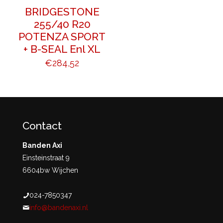
BRIDGESTONE
255/40 R20
POTENZA SPORT
+ B-SEAL Enl XL
€
284,52
Contact
Banden Axi
Einsteinstraat 9
6604bw Wijchen
024-7850347
info@bandenaxi.nl