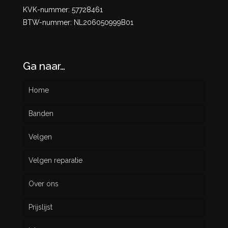
KVK-nummer: 57728461
BTW-nummer: NL206050999B01
Ga naar…
Home
Banden
Velgen
Nieuw
Velgen reparatie
Gebruikt
Over ons
Prijslijst