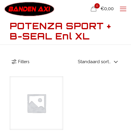
0
€0,00
POTENZA SPORT +
B-SEAL Enl XL
Filters