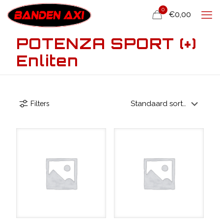
0
€0,00
POTENZA SPORT (+)
Enliten
Filters