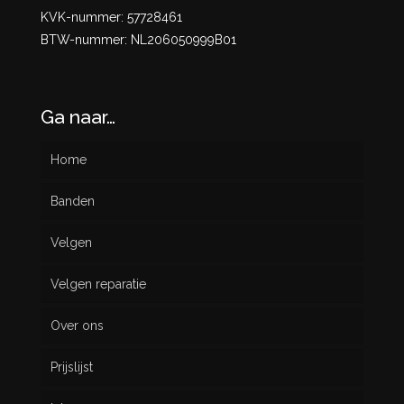
KVK-nummer: 57728461
BTW-nummer: NL206050999B01
Ga naar…
Home
Banden
Velgen
Nieuw
Velgen reparatie
Gebruikt
Over ons
Prijslijst