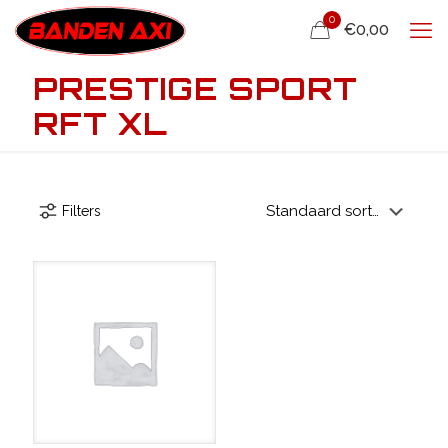
0
€0,00
PRESTIGE SPORT
RFT XL
Filters