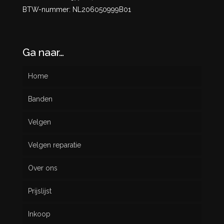
BTW-nummer: NL206050999B01
Ga naar…
Home
Banden
Velgen
Nieuw
Velgen reparatie
Gebruikt
Over ons
Prijslijst
Inkoop