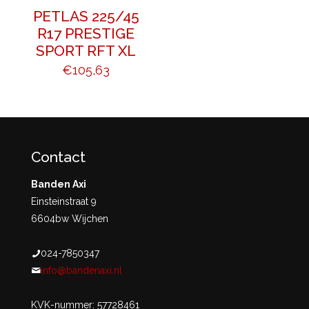
PETLAS 225/45
R17 PRESTIGE
SPORT RFT XL
€
105,63
Contact
Banden Axi
Einsteinstraat 9
6604bw Wijchen
024-7850347
info@bandenaxi.nl
KVK-nummer: 57728461