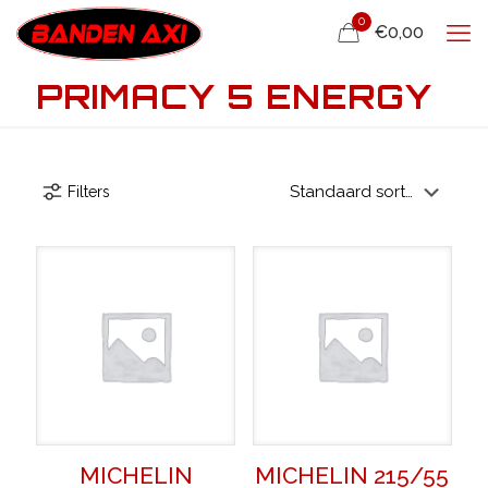
0
€0,00
PRIMACY 5 ENERGY
Filters
MICHELIN
MICHELIN 215/55