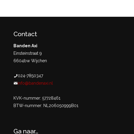
Contact
Banden Axi
Einsteinstraat 9
6604bw Wijchen
024-7850347
info@bandenaxi.nl
KVK-nummer: 57728461
BTW-nummer: NL206050999B01
Ga naar…