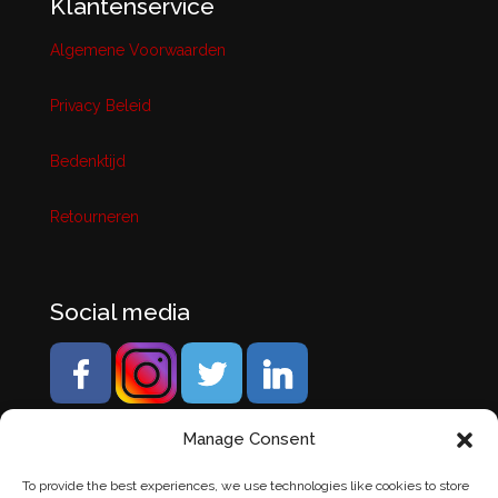
Klantenservice
Algemene Voorwaarden
Privacy Beleid
Bedenktijd
Retourneren
Social media
Manage Consent
To provide the best experiences, we use technologies like cookies to store