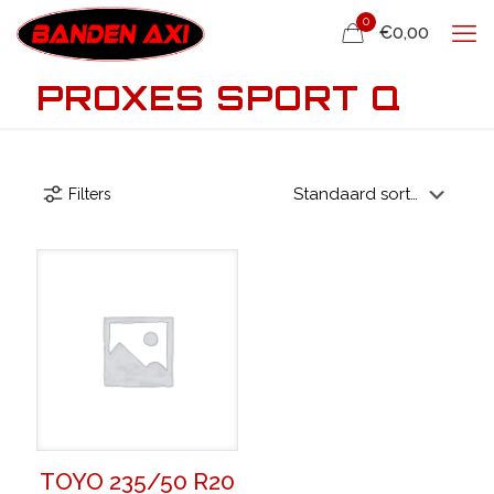
0
€0,00
PROXES SPORT Q
Filters
TOYO 235/50 R20