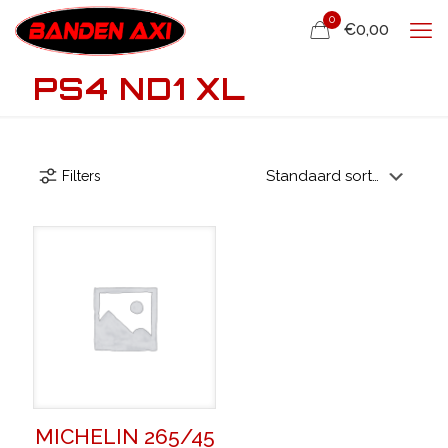
0
€0,00
PS4 ND1 XL
Filters
MICHELIN 265/45