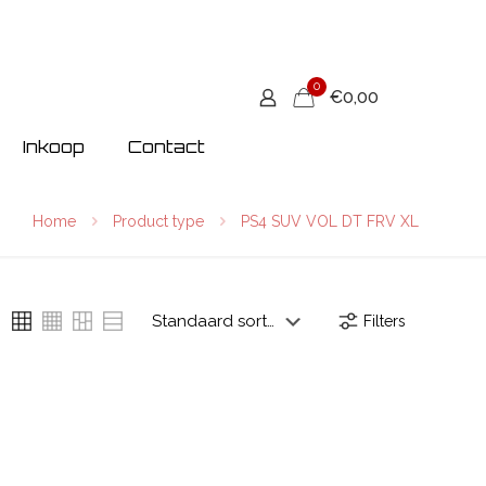
0
€0,00
Inkoop
Contact
Home
Product type
PS4 SUV VOL DT FRV XL
Filters