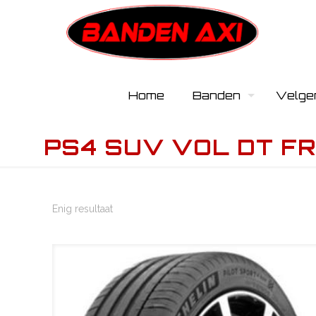
Home
Banden
Velge
PS4 SUV VOL DT FR
Enig resultaat