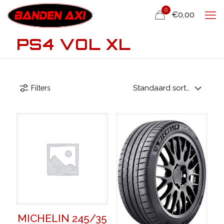
0
€0,00
PS4 VOL XL
Filters
MICHELIN 245/35