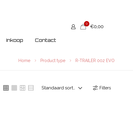
0
€0,00
Inkoop
Contact
Home
Product type
R-TRAILER 002 EVO
Filters