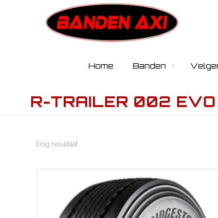
Home
Banden
Velge
R-TRAILER 002 EVO
Enig resultaat