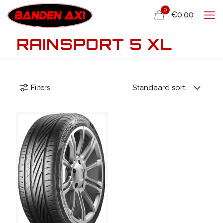
0
€0,00
RAINSPORT 5 XL
Filters