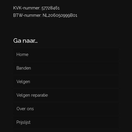
KVK-nummer: 57728461
BTW-nummer: NL206050999B01
Ga naar…
Home
Banden
Velgen
Nieuw
Velgen reparatie
Gebruikt
Over ons
Prijslijst