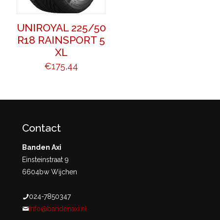
UNIROYAL 225/50
R18 RAINSPORT 5
XL
€
175,44
Contact
Banden Axi
Einsteinstraat 9
6604bw Wijchen
024-7850347
info@bandenaxi.nl