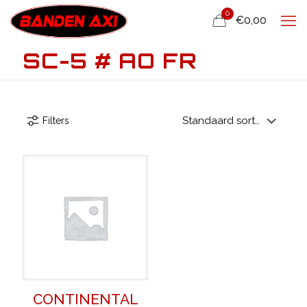
0
€0,00
SC-5 # AO FR
Filters
CONTINENTAL