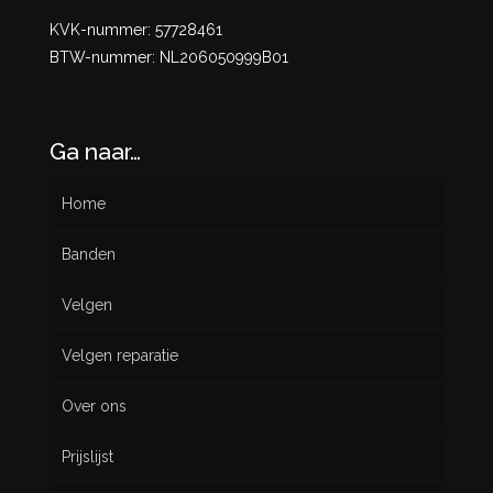
KVK-nummer: 57728461
BTW-nummer: NL206050999B01
Ga naar…
Home
Banden
Velgen
Nieuw
Velgen reparatie
Gebruikt
Over ons
Prijslijst