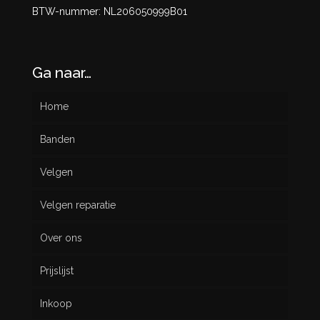
BTW-nummer: NL206050999B01
Ga naar…
Home
Banden
Velgen
Nieuw
Velgen reparatie
Gebruikt
Over ons
Prijslijst
Inkoop