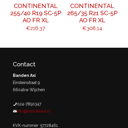
CONTINENTAL
CONTINENTAL
255/40 R19 SC-5P
265/35 R21 SC-5P
AO FR XL
AO FR XL
€
216,37
€
308,14
Contact
Banden Axi
Einsteinstraat 9
6604bw Wijchen
024-7850347
info@bandenaxi.nl
KVK-nummer: 57728461