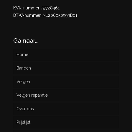
KVK-nummer: 57728461
BTW-nummer: NL206050999B01
Ga naar…
Home
Banden
Velgen
Nieuw
Velgen reparatie
Gebruikt
Over ons
Prijslijst