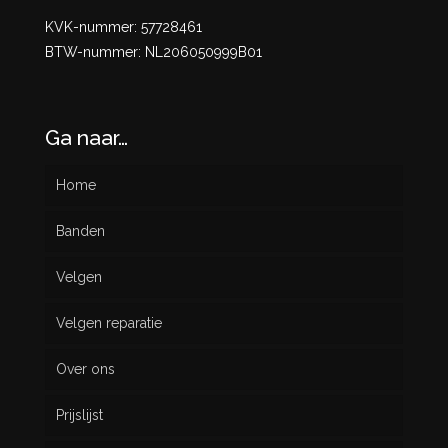
KVK-nummer: 57728461
BTW-nummer: NL206050999B01
Ga naar…
Home
Banden
Velgen
Nieuw
Velgen reparatie
Gebruikt
Over ons
Prijslijst