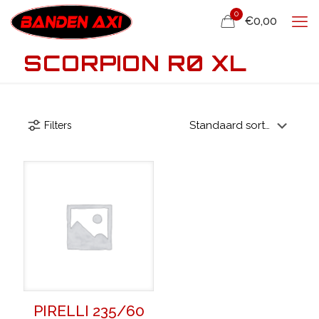
0
€0,00
SCORPION R0 XL
Filters
PIRELLI 235/60