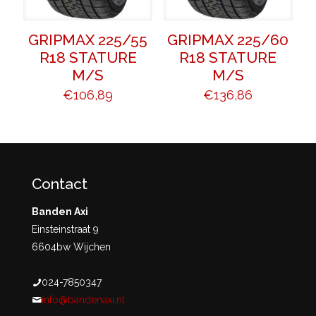
GRIPMAX 225/55
GRIPMAX 225/60
R18 STATURE
R18 STATURE
M/S
M/S
€
106,89
€
136,86
Contact
Banden Axi
Einsteinstraat 9
6604bw Wijchen
024-7850347
info@bandenaxi.nl