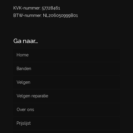
KVK-nummer: 57728461
BTW-nummer: NL206050999B01
Ga naar…
Home
Banden
Velgen
Nieuw
Velgen reparatie
Gebruikt
Over ons
Prijslijst