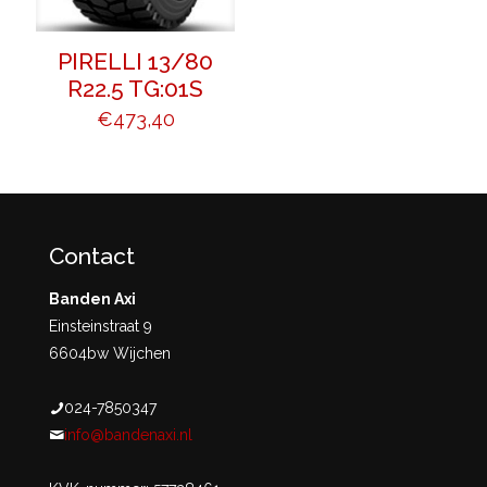
PIRELLI 13/80
R22.5 TG:01S
€
473,40
Contact
Banden Axi
Einsteinstraat 9
6604bw Wijchen
024-7850347
info@bandenaxi.nl