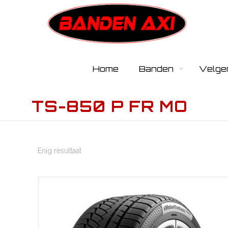
Home
Banden
Velge
TS-850 P FR MO
Enig resultaat