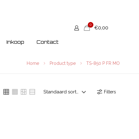
0
€0,00
Inkoop
Contact
Home
Product type
TS-850 P FR MO
Filters