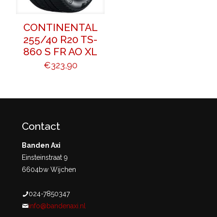
CONTINENTAL
255/40 R20 TS-
860 S FR AO XL
€
323,90
Contact
Banden Axi
Einsteinstraat 9
6604bw Wijchen
024-7850347
info@bandenaxi.nl