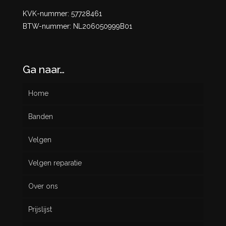
KVK-nummer: 57728461
BTW-nummer: NL206050999B01
Ga naar…
Home
Banden
Velgen
Nieuw
Velgen reparatie
Gebruikt
Over ons
Prijslijst