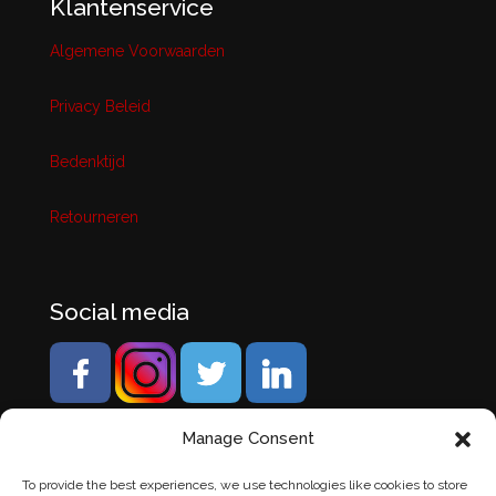
Klantenservice
Algemene Voorwaarden
Privacy Beleid
Bedenktijd
Retourneren
Social media
Manage Consent
To provide the best experiences, we use technologies like cookies to store