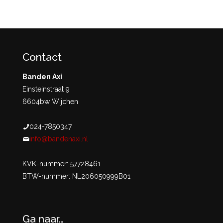
Contact
Banden Axi
Einsteinstraat 9
6604bw Wijchen
024-7850347
info@bandenaxi.nl
KVK-nummer: 57728461
BTW-nummer: NL206050999B01
Ga naar…