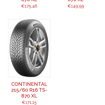
€
175,46
€
149,99
CONTINENTAL
215/60 R16 TS-
870 XL
€
171,15