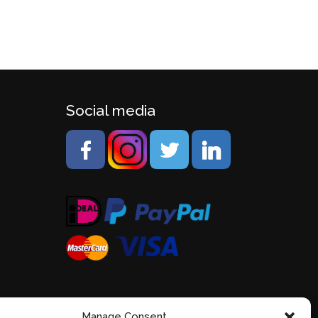
Social media
Manage Consent