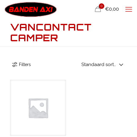
0
€0,00
VANCONTACT
CAMPER
Filters