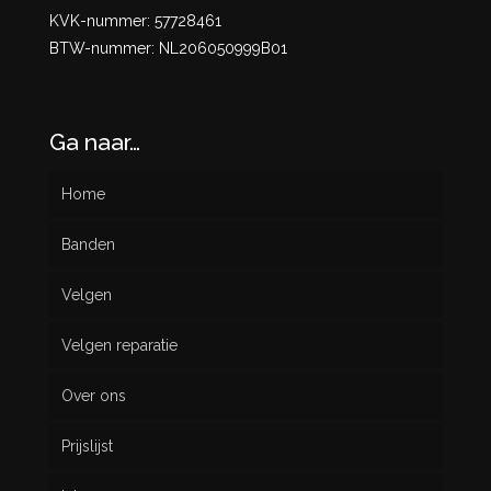
KVK-nummer: 57728461
BTW-nummer: NL206050999B01
Ga naar…
Home
Banden
Velgen
Nieuw
Velgen reparatie
Gebruikt
Over ons
Prijslijst