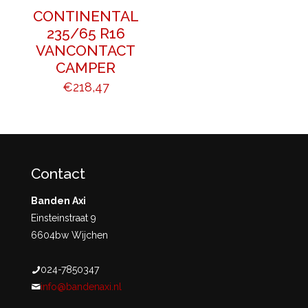
CONTINENTAL
235/65 R16
VANCONTACT
CAMPER
€
218,47
Contact
Banden Axi
Einsteinstraat 9
6604bw Wijchen
024-7850347
info@bandenaxi.nl