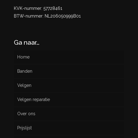
KVK-nummer: 57728461
BTW-nummer: NL206050999B01
Ga naar…
Home
Banden
Velgen
Nieuw
Velgen reparatie
Gebruikt
Over ons
Prijslijst