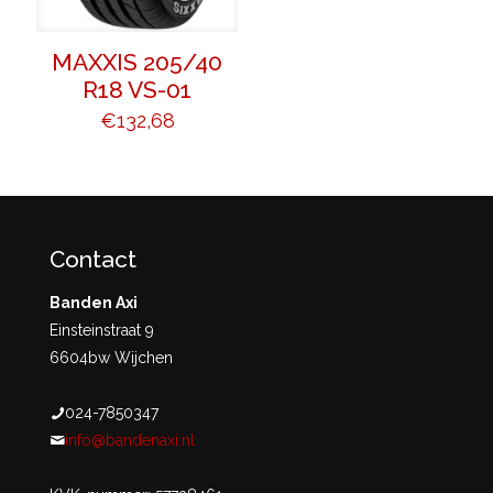
MAXXIS 205/40
R18 VS-01
€
132,68
Contact
Banden Axi
Einsteinstraat 9
6604bw Wijchen
024-7850347
info@bandenaxi.nl