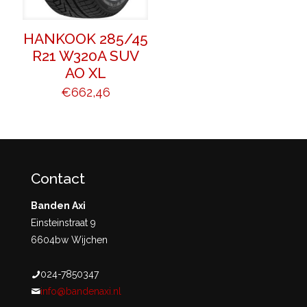
HANKOOK 285/45
R21 W320A SUV
AO XL
€
662,46
Contact
Banden Axi
Einsteinstraat 9
6604bw Wijchen
024-7850347
info@bandenaxi.nl