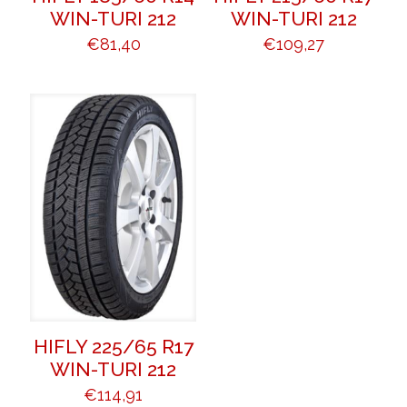
WIN-TURI 212
WIN-TURI 212
€
81,40
€
109,27
HIFLY 225/65 R17
WIN-TURI 212
€
114,91