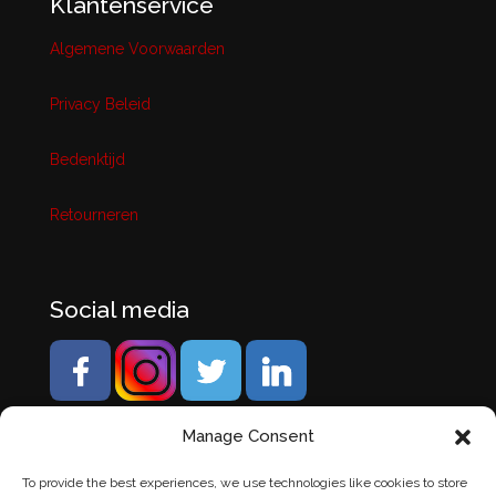
Klantenservice
Algemene Voorwaarden
Privacy Beleid
Bedenktijd
Retourneren
Social media
Manage Consent
To provide the best experiences, we use technologies like cookies to store