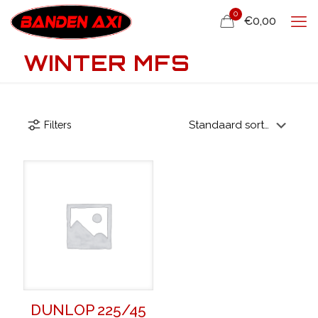
0
€0,00
WINTER MFS
Filters
DUNLOP 225/45