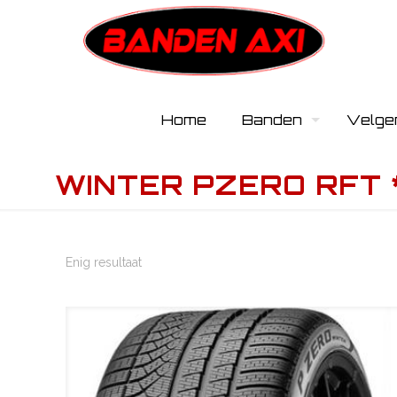
Home
Banden
Velge
WINTER PZERO RFT 
Enig resultaat