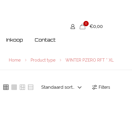
0
€0,00
Inkoop
Contact
Home
Product type
WINTER PZERO RFT * XL
Filters