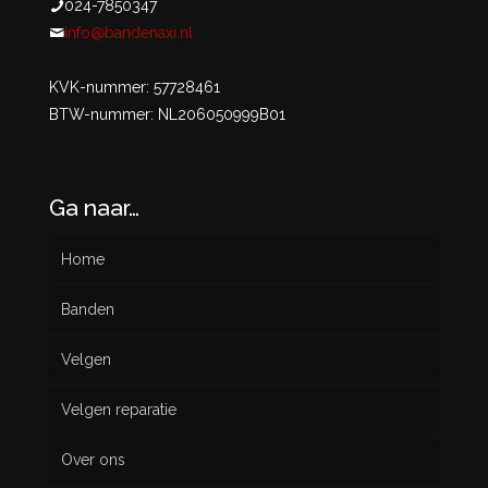
024-7850347
info@bandenaxi.nl
KVK-nummer: 57728461
BTW-nummer: NL206050999B01
Ga naar…
Home
Banden
Velgen
Nieuw
Velgen reparatie
Gebruikt
Over ons