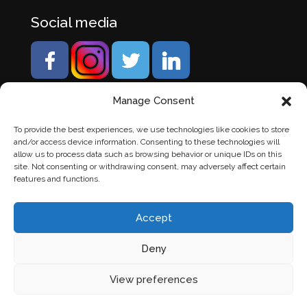
Social media
Manage Consent
To provide the best experiences, we use technologies like cookies to store
and/or access device information. Consenting to these technologies will
allow us to process data such as browsing behavior or unique IDs on this
site. Not consenting or withdrawing consent, may adversely affect certain
features and functions.
Accept
Deny
© Banden Axi. Alle rechten voorbehouden. |
Website
View preferences
laten maken
door Chuck's