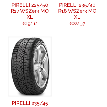
PIRELLI 225/50
PIRELLI 235/40
R17 WSZer3 MO
R18 WSZer3 MO
XL
XL
€
192,12
€
222,37
PIRELLI 235/45