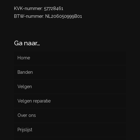
KVK-nummer: 57728461
BTW-nummer: NL206050999B01
Ga naar…
Home
Banden
Velgen
Nieuw
Velgen reparatie
Gebruikt
Over ons
Prijslijst