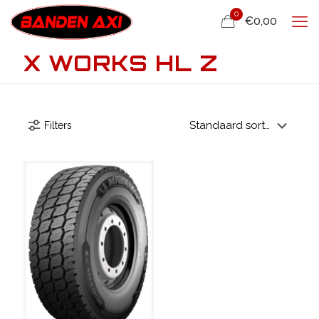
0
€0,00
X WORKS HL Z
Filters