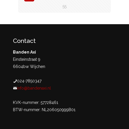
55
Contact
Banden Axi
Einsteinstraat 9
6604bw Wijchen
024-7850347
info@bandenaxi.nl
KVK-nummer: 57728461
BTW-nummer: NL206050999B01