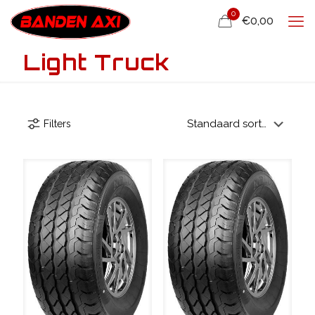
0
€0,00
Light Truck
Filters