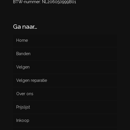
BTW-nummer: NL206050999B01
Ga naar…
Home
Banden
Velgen
Nieuw
Velgen reparatie
Gebruikt
Over ons
Prijslijst
Inkoop