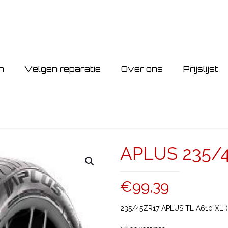
n
Velgen reparatie
Over ons
Prijslijst
APLUS 235/4
€
99,39
235/45ZR17 APLUS TL A610 XL 