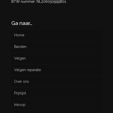
BTW-nummer: NL206050999B01
Ga naar…
Home
Banden
Velgen
Nieuw
Velgen reparatie
Gebruikt
Over ons
Prijslijst
Inkoop