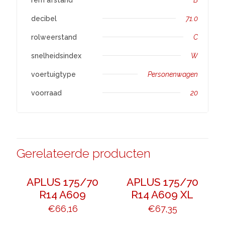
decibel
71.0
rolweerstand
C
snelheidsindex
W
voertuigtype
Personenwagen
voorraad
20
Gerelateerde producten
APLUS 175/70
APLUS 175/70
R14 A609
R14 A609 XL
€
66,16
€
67,35