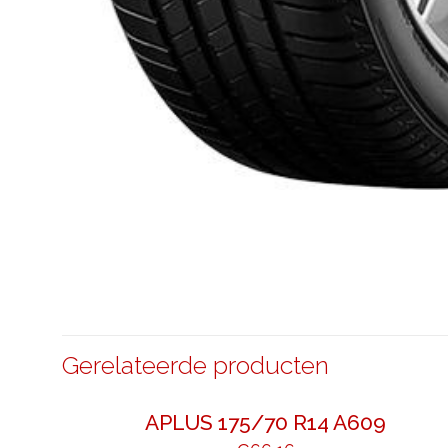
Gerelateerde producten
APLUS 175/70 R14 A609