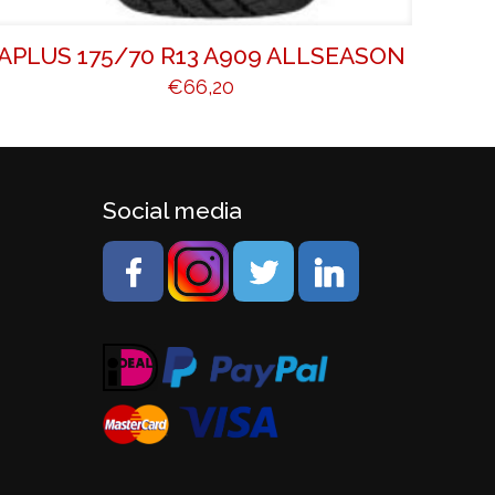
APLUS 175/70 R13 A909 ALLSEASON
€
66,20
Social media