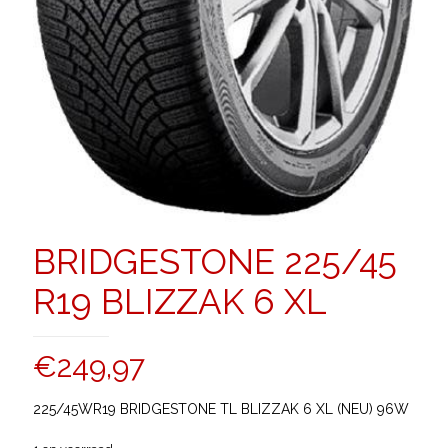
BRIDGESTONE 225/45
R19 BLIZZAK 6 XL
€
249,97
225/45WR19 BRIDGESTONE TL BLIZZAK 6 XL (NEU) 96W