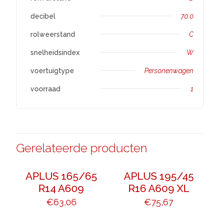
decibel
70.0
rolweerstand
C
snelheidsindex
W
voertuigtype
Personenwagen
voorraad
1
Gerelateerde producten
APLUS 165/65
APLUS 195/45
R14 A609
R16 A609 XL
€
63,06
€
75,67