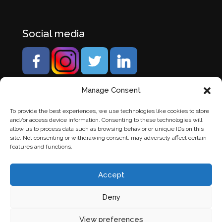
Social media
Manage Consent
To provide the best experiences, we use technologies like cookies to store
and/or access device information. Consenting to these technologies will
allow us to process data such as browsing behavior or unique IDs on this
site. Not consenting or withdrawing consent, may adversely affect certain
features and functions.
Accept
Deny
© Banden Axi. Alle rechten voorbehouden. |
Website
View preferences
laten maken
door Chuck's