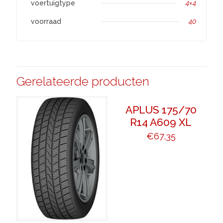
voertuigtype
4×4
voorraad
40
Gerelateerde producten
APLUS 175/70
R14 A609 XL
€
67,35