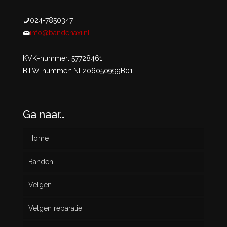
024-7850347
info@bandenaxi.nl
KVK-nummer: 57728461
BTW-nummer: NL206050999B01
Ga naar…
Home
Banden
Velgen
Nieuw
Velgen reparatie
Gebruikt