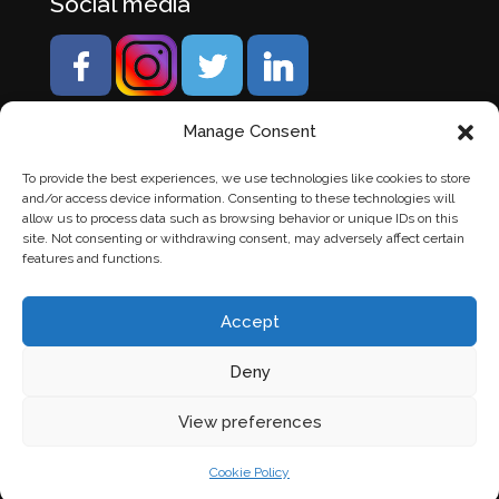
Social media
Manage Consent
To provide the best experiences, we use technologies like cookies to store
and/or access device information. Consenting to these technologies will
allow us to process data such as browsing behavior or unique IDs on this
site. Not consenting or withdrawing consent, may adversely affect certain
features and functions.
Accept
Deny
© Banden Axi. Alle rechten voorbehouden. |
Website
View preferences
laten maken
door Chuck's
Cookie Policy